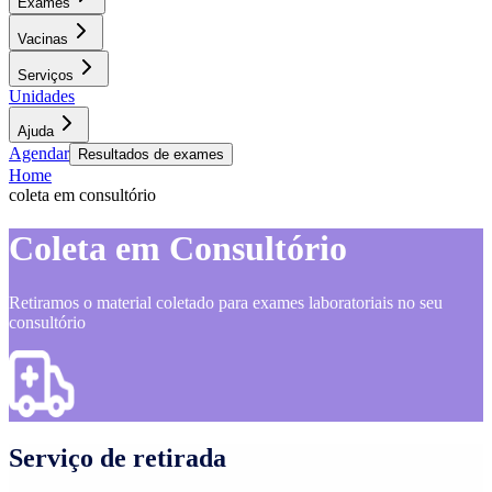
Exames
Vacinas
Serviços
Unidades
Ajuda
Agendar
Resultados de exames
Home
coleta em consultório
Coleta em Consultório
Retiramos o material coletado para exames laboratoriais no seu
consultório
Serviço de retirada