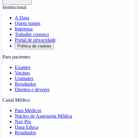
Institucional
A Dasa
Quem somos
Imprensa
Trabalhe conosco
Portal de privacidade
Política de cookies
Para pacientes
Exames
Vacinas
Unidades
Resultados
Direitos e deveres
Canal Médico
Para Médicos
Núcleo de Assessoria Médica
Nav Pro
Dasa Educa
Resultados