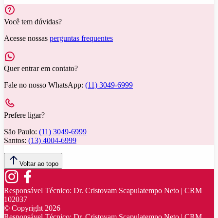
Você tem dúvidas?
Acesse nossas
perguntas frequentes
Quer entrar em contato?
Fale no nosso WhatsApp:
(11) 3049-6999
Prefere ligar?
São Paulo:
(11) 3049-6999
Santos:
(13) 4004-6999
Voltar ao topo
Responsável Técnico:
Dr. Cristovam Scapulatempo Neto | CRM
102037
© Copyright
2026
Responsável Técnico:
Dr. Cristovam Scapulatempo Neto | CRM