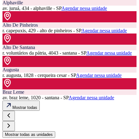
Alphaville
av. juruá, 434 - alphaville - SP
Agendar nessa unidade
Alto De Pinheiros
r. capepuxis, 429 - alto de pinheiros - SP
Agendar nessa unidade
Alto De Santana
r. voluntários da pátria, 4043 - santana - SP
Agendar nessa unidade
Augusta
r. augusta, 1828 - cerqueira cesar - SP
Agendar nessa unidade
Braz Leme
av. braz leme, 1020 - santana - SP
Agendar nessa unidade
Mostrar todas
Mostrar todas as unidades