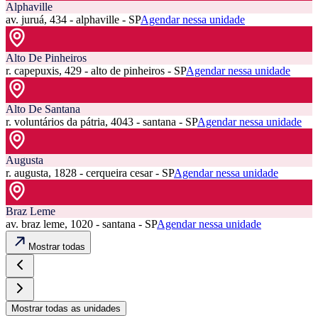
Alphaville
av. juruá, 434 - alphaville - SP
Agendar nessa unidade
Alto De Pinheiros
r. capepuxis, 429 - alto de pinheiros - SP
Agendar nessa unidade
Alto De Santana
r. voluntários da pátria, 4043 - santana - SP
Agendar nessa unidade
Augusta
r. augusta, 1828 - cerqueira cesar - SP
Agendar nessa unidade
Braz Leme
av. braz leme, 1020 - santana - SP
Agendar nessa unidade
Mostrar todas
Mostrar todas as unidades