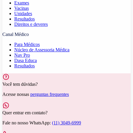
Exames
Vacinas
Unidades
Resultados
Direitos e deveres
Canal Médico
Para Médicos
Núcleo de Assessoria Médica
Nav Pro
Dasa Educa
Resultados
Você tem dúvidas?
Acesse nossas
perguntas frequentes
Quer entrar em contato?
Fale no nosso WhatsApp:
(11) 3049-6999