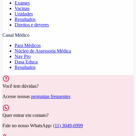
Exames
Vacinas
Unidades
Resultados
Direitos e deveres
Canal Médico
Para Médicos
Núcleo de Assessoria Médica
Nav Pro
Dasa Educa
Resultados
Você tem dúvidas?
Acesse nossas
perguntas frequentes
Quer entrar em contato?
Fale no nosso WhatsApp:
(11) 3049-6999