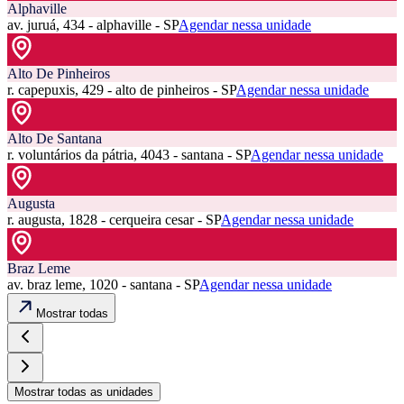
Alphaville
av. juruá, 434 - alphaville - SP
Agendar nessa unidade
Alto De Pinheiros
r. capepuxis, 429 - alto de pinheiros - SP
Agendar nessa unidade
Alto De Santana
r. voluntários da pátria, 4043 - santana - SP
Agendar nessa unidade
Augusta
r. augusta, 1828 - cerqueira cesar - SP
Agendar nessa unidade
Braz Leme
av. braz leme, 1020 - santana - SP
Agendar nessa unidade
Mostrar todas
Mostrar todas as unidades