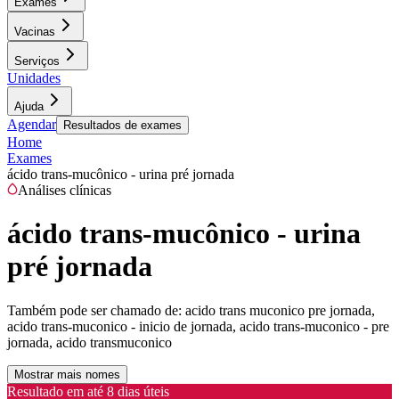
Exames
Vacinas
Serviços
Unidades
Ajuda
Agendar
Resultados de exames
Home
Exames
ácido trans-mucônico - urina pré jornada
Análises clínicas
ácido trans-mucônico - urina
pré jornada
Também pode ser chamado de:
acido trans muconico pre jornada,
acido trans-muconico - inicio de jornada, acido trans-muconico - pre
jornada, acido transmuconico
Mostrar mais nomes
Resultado em até
8 dias úteis