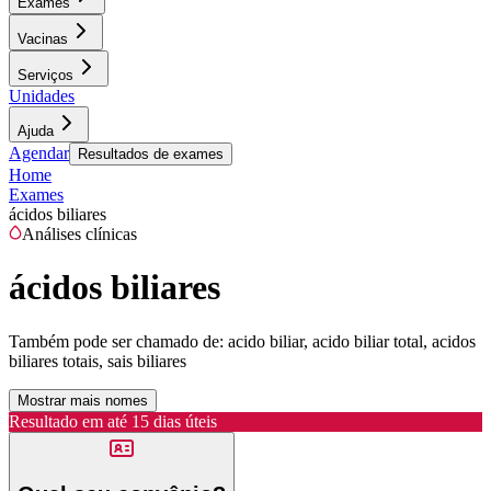
Exames
Vacinas
Serviços
Unidades
Ajuda
Agendar
Resultados de exames
Home
Exames
ácidos biliares
Análises clínicas
ácidos biliares
Também pode ser chamado de:
acido biliar, acido biliar total, acidos
biliares totais, sais biliares
Mostrar mais nomes
Resultado em até
15 dias úteis