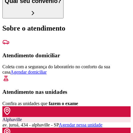
Qual seu convênio?
Sobre o atendimento
Atendimento domiciliar
Coleta com a segurança do laboratório no conforto da sua
casa
Agendar domiciliar
Atendimento nas unidades
Confira as unidades que
fazem o exame
Alphaville
av. juruá, 434 - alphaville - SP
Agendar nessa unidade