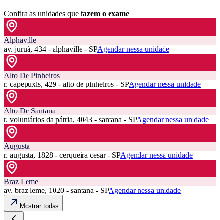
Confira as unidades que
fazem o exame
Alphaville
av. juruá, 434 - alphaville - SP
Agendar nessa unidade
Alto De Pinheiros
r. capepuxis, 429 - alto de pinheiros - SP
Agendar nessa unidade
Alto De Santana
r. voluntários da pátria, 4043 - santana - SP
Agendar nessa unidade
Augusta
r. augusta, 1828 - cerqueira cesar - SP
Agendar nessa unidade
Braz Leme
av. braz leme, 1020 - santana - SP
Agendar nessa unidade
Mostrar todas