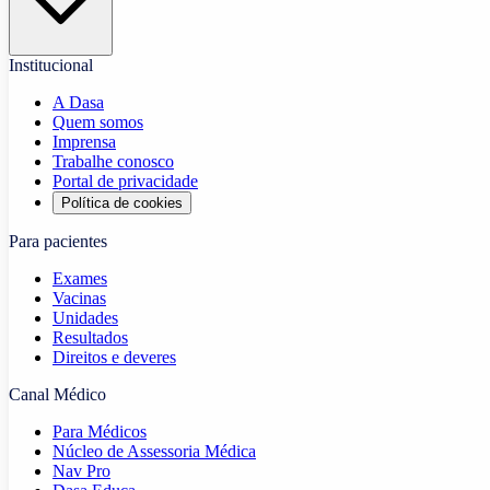
Institucional
A Dasa
Quem somos
Imprensa
Trabalhe conosco
Portal de privacidade
Política de cookies
Para pacientes
Exames
Vacinas
Unidades
Resultados
Direitos e deveres
Canal Médico
Para Médicos
Núcleo de Assessoria Médica
Nav Pro