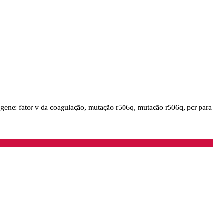
v, gene: fator v da coagulação, mutação r506q, mutação r506q, pcr para