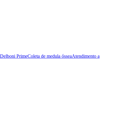
Delboni Prime
Coleta de medula óssea
Atendimento a