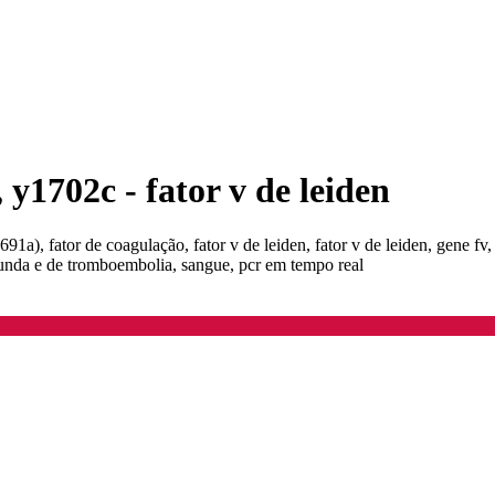
 y1702c - fator v de leiden
91a), fator de coagulação, fator v de leiden, fator v de leiden, gene f
rofunda e de tromboembolia, sangue, pcr em tempo real