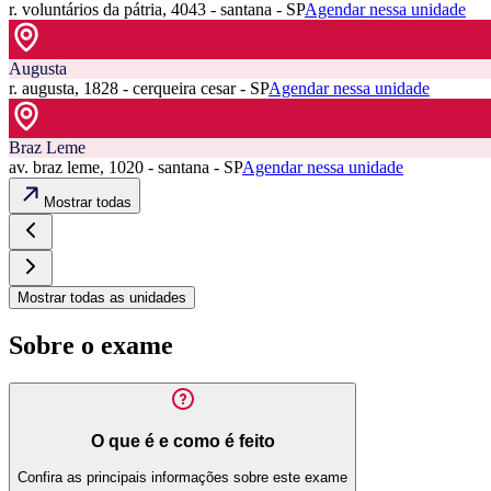
r. voluntários da pátria, 4043 - santana - SP
Agendar nessa unidade
Augusta
r. augusta, 1828 - cerqueira cesar - SP
Agendar nessa unidade
Braz Leme
av. braz leme, 1020 - santana - SP
Agendar nessa unidade
Mostrar todas
Mostrar todas as unidades
Sobre o exame
O que é e como é feito
Confira as principais informações sobre este exame