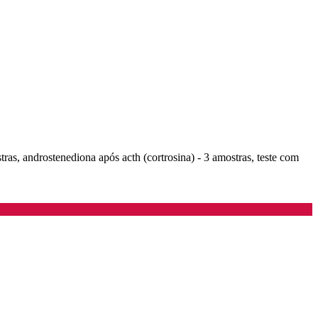
ras, androstenediona após acth (cortrosina) - 3 amostras, teste com