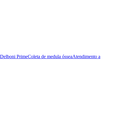
Delboni Prime
Coleta de medula óssea
Atendimento a