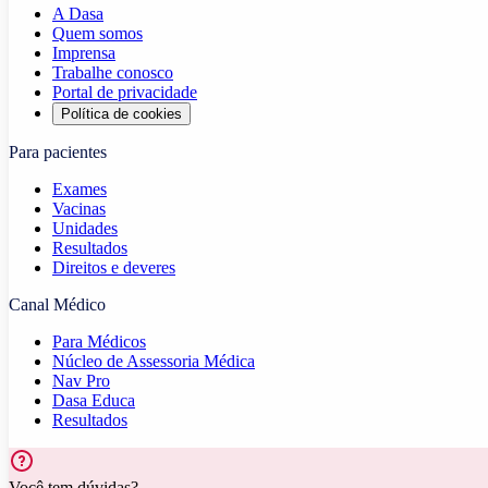
A Dasa
Quem somos
Imprensa
Trabalhe conosco
Portal de privacidade
Política de cookies
Para pacientes
Exames
Vacinas
Unidades
Resultados
Direitos e deveres
Canal Médico
Para Médicos
Núcleo de Assessoria Médica
Nav Pro
Dasa Educa
Resultados
Você tem dúvidas?