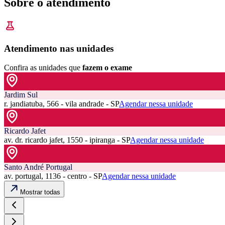
Sobre o atendimento
Atendimento nas unidades
Confira as unidades que
fazem o exame
Jardim Sul
r. jandiatuba, 566 - vila andrade - SP
Agendar nessa unidade
Ricardo Jafet
av. dr. ricardo jafet, 1550 - ipiranga - SP
Agendar nessa unidade
Santo André Portugal
av. portugal, 1136 - centro - SP
Agendar nessa unidade
Mostrar todas