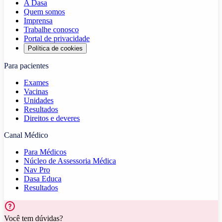
A Dasa
Quem somos
Imprensa
Trabalhe conosco
Portal de privacidade
Política de cookies
Para pacientes
Exames
Vacinas
Unidades
Resultados
Direitos e deveres
Canal Médico
Para Médicos
Núcleo de Assessoria Médica
Nav Pro
Dasa Educa
Resultados
Você tem dúvidas?