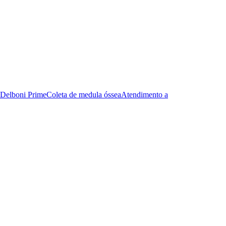
Delboni Prime
Coleta de medula óssea
Atendimento a