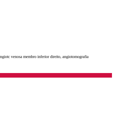
angiotc venosa membro inferior direito, angiotomografia