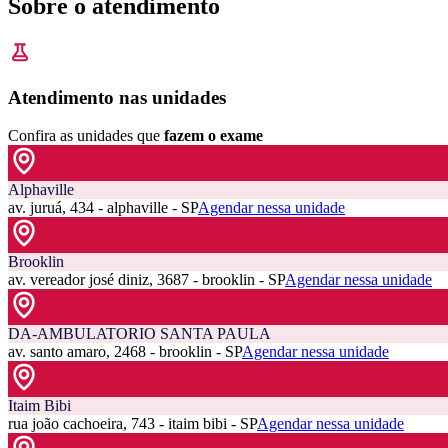
Sobre o atendimento
Atendimento nas unidades
Confira as unidades que
fazem o exame
Alphaville
av. juruá, 434 - alphaville - SP
Agendar nessa unidade
Brooklin
av. vereador josé diniz, 3687 - brooklin - SP
Agendar nessa unidade
DA-AMBULATORIO SANTA PAULA
av. santo amaro, 2468 - brooklin - SP
Agendar nessa unidade
Itaim Bibi
rua joão cachoeira, 743 - itaim bibi - SP
Agendar nessa unidade