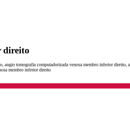
 direito
to, angio tomografia computadorizada venosa membro inferior direito, 
osa membro inferior direito