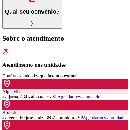
Qual seu convênio?
Sobre o atendimento
Atendimento nas unidades
Confira as unidades que
fazem o exame
Alphaville
av. juruá, 434 - alphaville - SP
Agendar nessa unidade
Brooklin
av. vereador josé diniz, 3687 - brooklin - SP
Agendar nessa unidade