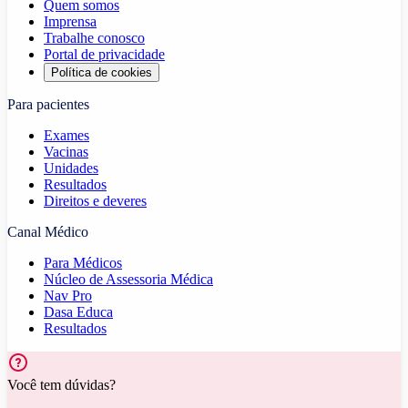
Quem somos
Imprensa
Trabalhe conosco
Portal de privacidade
Política de cookies
Para pacientes
Exames
Vacinas
Unidades
Resultados
Direitos e deveres
Canal Médico
Para Médicos
Núcleo de Assessoria Médica
Nav Pro
Dasa Educa
Resultados
Você tem dúvidas?