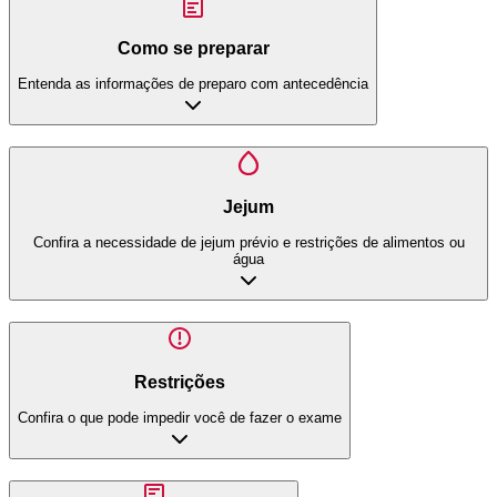
Como se preparar
Entenda as informações de preparo com antecedência
Jejum
Confira a necessidade de jejum prévio e restrições de alimentos ou
água
Restrições
Confira o que pode impedir você de fazer o exame