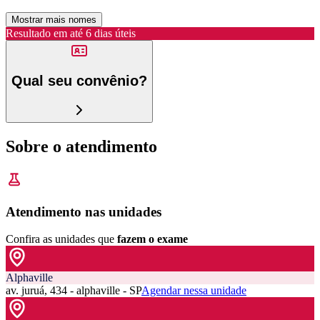
Mostrar mais nomes
Resultado em até
6 dias úteis
Qual seu convênio?
Sobre o atendimento
Atendimento nas unidades
Confira as unidades que
fazem o exame
Alphaville
av. juruá, 434 - alphaville - SP
Agendar nessa unidade