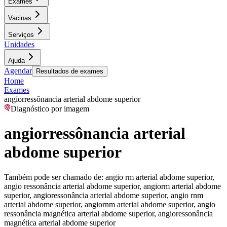
Exames
Vacinas
Serviços
Unidades
Ajuda
Agendar
Resultados de exames
Home
Exames
angiorressônancia arterial abdome superior
Diagnóstico por imagem
angiorressônancia arterial
abdome superior
Também pode ser chamado de:
angio rm arterial abdome superior,
angio ressonância arterial abdome superior, angiorm arterial abdome
superior, angioressonância arterial abdome superior, angio rnm
arterial abdome superior, angiornm arterial abdome superior, angio
ressonância magnética arterial abdome superior, angioressonância
magnética arterial abdome superior