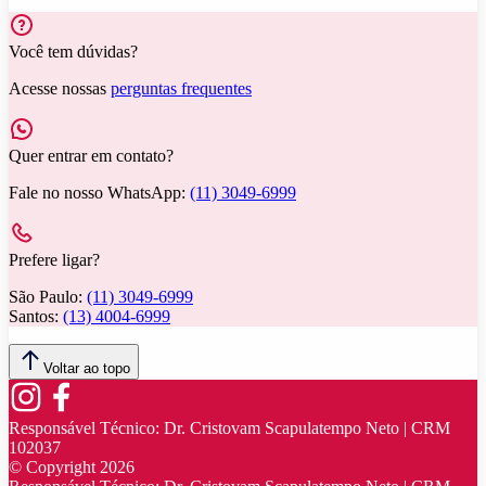
Você tem dúvidas?
Acesse nossas
perguntas frequentes
Quer entrar em contato?
Fale no nosso WhatsApp:
(11) 3049-6999
Prefere ligar?
São Paulo:
(11) 3049-6999
Santos:
(13) 4004-6999
Voltar ao topo
Responsável Técnico:
Dr. Cristovam Scapulatempo Neto | CRM
102037
© Copyright
2026