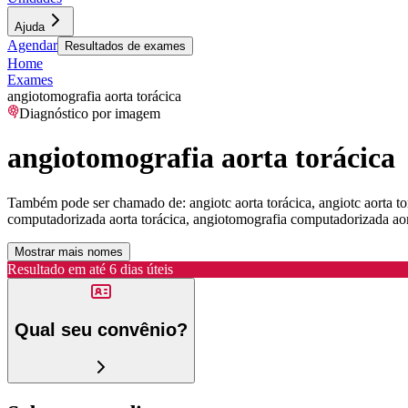
Ajuda
Agendar
Resultados de exames
Home
Exames
angiotomografia aorta torácica
Diagnóstico por imagem
angiotomografia aorta torácica
Também pode ser chamado de:
angiotc aorta torácica, angiotc aorta 
computadorizada aorta torácica, angiotomografia computadorizada aor
Mostrar mais nomes
Resultado em até
6 dias úteis
Qual seu convênio?