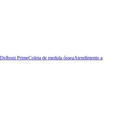
Delboni Prime
Coleta de medula óssea
Atendimento a