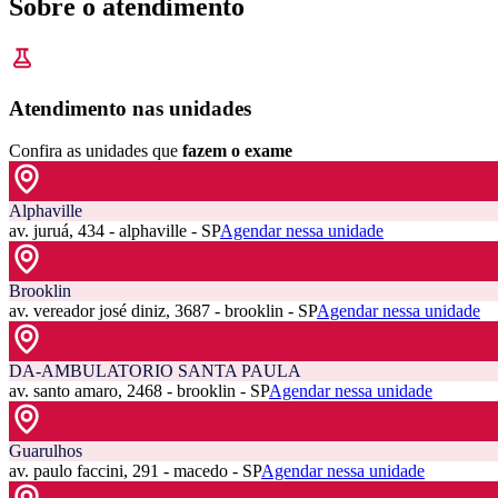
Sobre o atendimento
Atendimento nas unidades
Confira as unidades que
fazem o exame
Alphaville
av. juruá, 434 - alphaville - SP
Agendar nessa unidade
Brooklin
av. vereador josé diniz, 3687 - brooklin - SP
Agendar nessa unidade
DA-AMBULATORIO SANTA PAULA
av. santo amaro, 2468 - brooklin - SP
Agendar nessa unidade
Guarulhos
av. paulo faccini, 291 - macedo - SP
Agendar nessa unidade