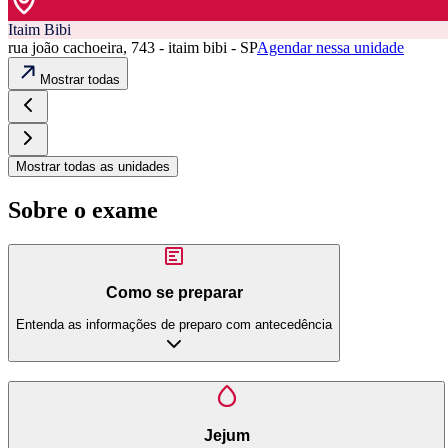
Itaim Bibi
rua joão cachoeira, 743 - itaim bibi - SP
Agendar nessa unidade
Mostrar todas
Mostrar todas as unidades
Sobre o exame
Como se preparar
Entenda as informações de preparo com antecedência
Jejum