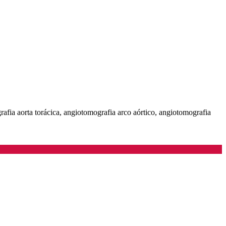
grafia aorta torácica, angiotomografia arco aórtico, angiotomografia