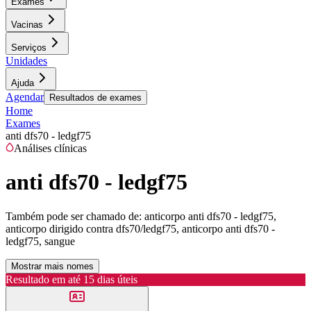
Exames
Vacinas
Serviços
Unidades
Ajuda
Agendar
Resultados de exames
Home
Exames
anti dfs70 - ledgf75
Análises clínicas
anti dfs70 - ledgf75
Também pode ser chamado de:
anticorpo anti dfs70 - ledgf75,
anticorpo dirigido contra dfs70/ledgf75, anticorpo anti dfs70 -
ledgf75, sangue
Mostrar mais nomes
Resultado em até
15 dias úteis