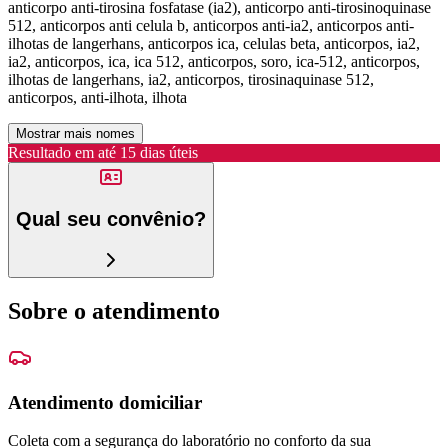
anticorpo anti-tirosina fosfatase (ia2), anticorpo anti-tirosinoquinase
512, anticorpos anti celula b, anticorpos anti-ia2, anticorpos anti-
ilhotas de langerhans, anticorpos ica, celulas beta, anticorpos, ia2,
ia2, anticorpos, ica, ica 512, anticorpos, soro, ica-512, anticorpos,
ilhotas de langerhans, ia2, anticorpos, tirosinaquinase 512,
anticorpos, anti-ilhota, ilhota
Mostrar mais nomes
Resultado em até
15 dias úteis
Qual seu convênio?
Sobre o atendimento
Atendimento domiciliar
Coleta com a segurança do laboratório no conforto da sua