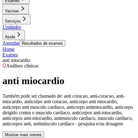
Exames
Vacinas
Serviços
Unidades
Ajuda
Agendar
Resultados de exames
Home
Exames
anti miocardio
Análises clínicas
anti miocardio
Também pode ser chamado de:
anti coracao, anti-coracao, anti-
miocardio, anticorpo anti coracao, anticorpo anti miocardio,
anticorpo anti musculo cardiaco, anticorpo antimiocardio, anticorpo
dirigido contra o musculo cardiaco, anticorpos anti-miocardio,
anticorpos anti-miocardio, antimusculo cardiaco, musculo cardiaco,
anticorpos anti, antimúsculo cardíaco - pesquisa e/ou dosagem
Mostrar mais nomes