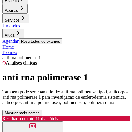
Exames
Vacinas
Serviços
Unidades
Ajuda
Agendar
Resultados de exames
Home
Exames
anti rna polimerase 1
Análises clínicas
anti rna polimerase 1
Também pode ser chamado de:
anti rna polimerase tipo i, anticorpos
anti rna polimerase 1 para investigacao de esclerodermia sistemica,
anticorpos anti rna polimerase i, polimerase i, polimerase rna i
Mostrar mais nomes
Resultado em até
11 dias úteis