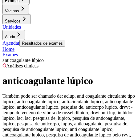
Exames
Vacinas
Serviços
Unidades
Ajuda
Agendar
Resultados de exames
Home
Exames
anticoagulante lúpico
Análises clínicas
anticoagulante lúpico
Também pode ser chamado de:
aclup, anti coagulante circulante tipo
lupico, anti coagulante lupico, anti-circulante lupico, anticoagulante
lupico, anticoagulante lupico, pesquisa de, anticorpo lupico, drvvt -
tempo de veneno de vibora de russel diluido, drwt anti lup, inibidor
lupico, lac, lac, pesquisa de, lupico, pesquisa de anticoagulante,
lupico, pesquisa de anticorpo, lupus, anticoagulante, pesquisa de,
pesquisa de anticoagulante lupico, anti coagulante lupico,
anticoagulante lupico, pesquisa de anticoagulante lupico pelo rvvt,