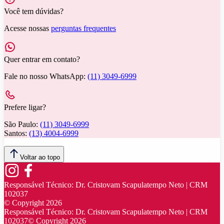
Você tem dúvidas?
Acesse nossas
perguntas frequentes
Quer entrar em contato?
Fale no nosso WhatsApp:
(11) 3049-6999
Prefere ligar?
São Paulo:
(11) 3049-6999
Santos:
(13) 4004-6999
Voltar ao topo
Responsável Técnico:
Dr. Cristovam Scapulatempo Neto | CRM
102037
© Copyright
2026
Responsável Técnico:
Dr. Cristovam Scapulatempo Neto | CRM
102037
© Copyright
2026