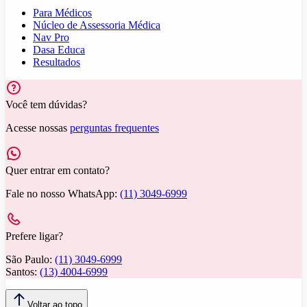
Para Médicos
Núcleo de Assessoria Médica
Nav Pro
Dasa Educa
Resultados
Você tem dúvidas?
Acesse nossas
perguntas frequentes
Quer entrar em contato?
Fale no nosso WhatsApp:
(11) 3049-6999
Prefere ligar?
São Paulo:
(11) 3049-6999
Santos:
(13) 4004-6999
Voltar ao topo