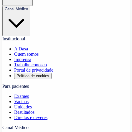
Canal Médico
Institucional
A Dasa
Quem somos
Imprensa
Trabalhe conosco
Portal de privacidade
Política de cookies
Para pacientes
Exames
Vacinas
Unidades
Resultados
Direitos e deveres
Canal Médico