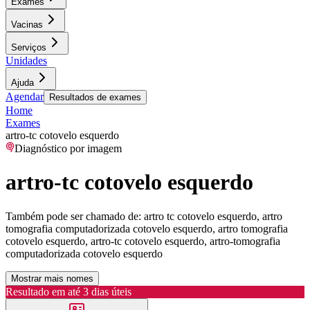
Exames
Vacinas
Serviços
Unidades
Ajuda
Agendar
Resultados de exames
Home
Exames
artro-tc cotovelo esquerdo
Diagnóstico por imagem
artro-tc cotovelo esquerdo
Também pode ser chamado de:
artro tc cotovelo esquerdo, artro
tomografia computadorizada cotovelo esquerdo, artro tomografia
cotovelo esquerdo, artro-tc cotovelo esquerdo, artro-tomografia
computadorizada cotovelo esquerdo
Mostrar mais nomes
Resultado em até
3 dias úteis