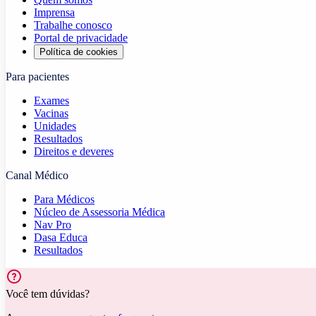
Imprensa
Trabalhe conosco
Portal de privacidade
Política de cookies
Para pacientes
Exames
Vacinas
Unidades
Resultados
Direitos e deveres
Canal Médico
Para Médicos
Núcleo de Assessoria Médica
Nav Pro
Dasa Educa
Resultados
Você tem dúvidas?