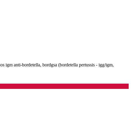
pos igm anti-bordetella, bordgsa (bordetella pertussis - igg/igm,