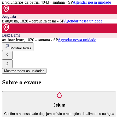
r. voluntários da pátria, 4043 - santana - SP
Agendar nessa unidade
Augusta
r. augusta, 1828 - cerqueira cesar - SP
Agendar nessa unidade
Braz Leme
av. braz leme, 1020 - santana - SP
Agendar nessa unidade
Mostrar todas
Mostrar todas as unidades
Sobre o exame
Jejum
Confira a necessidade de jejum prévio e restrições de alimentos ou água