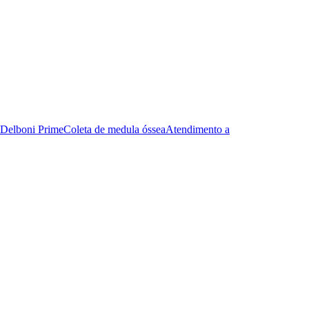
Delboni Prime
Coleta de medula óssea
Atendimento a