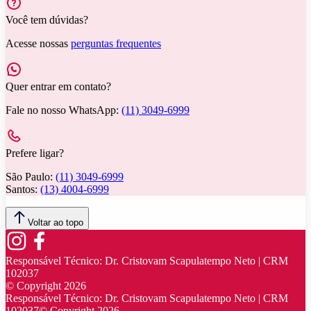
Você tem dúvidas?
Acesse nossas
perguntas frequentes
Quer entrar em contato?
Fale no nosso WhatsApp:
(11) 3049-6999
Prefere ligar?
São Paulo:
(11) 3049-6999
Santos:
(13) 4004-6999
Voltar ao topo
Responsável Técnico:
Dr. Cristovam Scapulatempo Neto | CRM
102037
© Copyright
2026
Responsável Técnico:
Dr. Cristovam Scapulatempo Neto | CRM
102037
© Copyright
2026