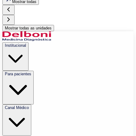
Mostrar todas
Mostrar todas as unidades
Institucional
Para pacientes
Canal Médico