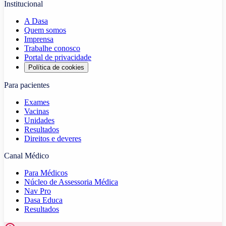
Institucional
A Dasa
Quem somos
Imprensa
Trabalhe conosco
Portal de privacidade
Política de cookies
Para pacientes
Exames
Vacinas
Unidades
Resultados
Direitos e deveres
Canal Médico
Para Médicos
Núcleo de Assessoria Médica
Nav Pro
Dasa Educa
Resultados