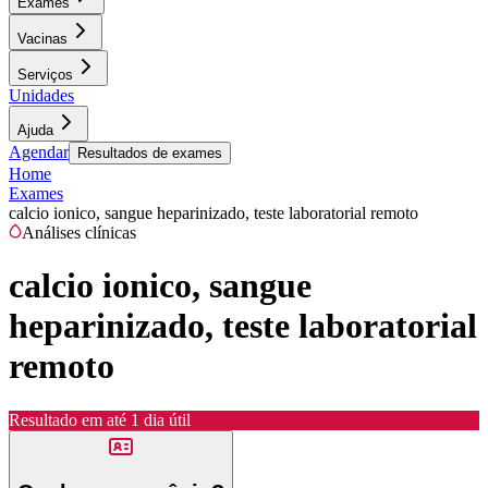
Exames
Vacinas
Serviços
Unidades
Ajuda
Agendar
Resultados de exames
Home
Exames
calcio ionico, sangue heparinizado, teste laboratorial remoto
Análises clínicas
calcio ionico, sangue
heparinizado, teste laboratorial
remoto
Resultado em até
1 dia útil