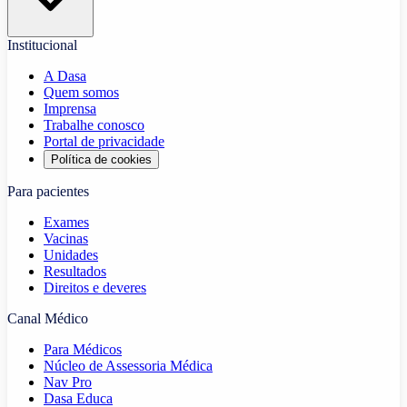
Institucional
A Dasa
Quem somos
Imprensa
Trabalhe conosco
Portal de privacidade
Política de cookies
Para pacientes
Exames
Vacinas
Unidades
Resultados
Direitos e deveres
Canal Médico
Para Médicos
Núcleo de Assessoria Médica
Nav Pro
Dasa Educa