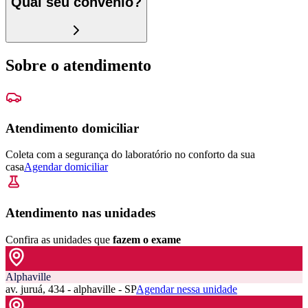
Qual seu convênio?
Sobre o atendimento
Atendimento domiciliar
Coleta com a segurança do laboratório no conforto da sua
casa
Agendar domiciliar
Atendimento nas unidades
Confira as unidades que
fazem o exame
Alphaville
av. juruá, 434 - alphaville - SP
Agendar nessa unidade