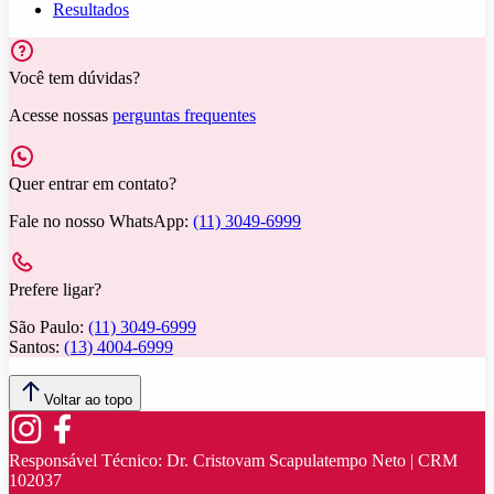
Resultados
Você tem dúvidas?
Acesse nossas
perguntas frequentes
Quer entrar em contato?
Fale no nosso WhatsApp:
(11) 3049-6999
Prefere ligar?
São Paulo:
(11) 3049-6999
Santos:
(13) 4004-6999
Voltar ao topo
Responsável Técnico:
Dr. Cristovam Scapulatempo Neto | CRM
102037