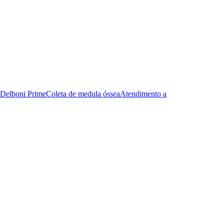
Delboni Prime
Coleta de medula óssea
Atendimento a