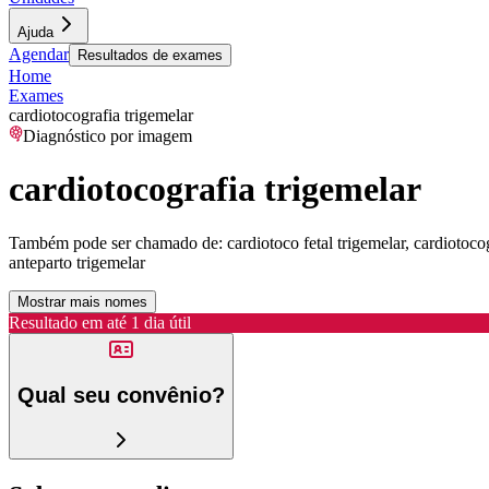
Ajuda
Agendar
Resultados de exames
Home
Exames
cardiotocografia trigemelar
Diagnóstico por imagem
cardiotocografia trigemelar
Também pode ser chamado de:
cardiotoco fetal trigemelar, cardiotocog
anteparto trigemelar
Mostrar mais nomes
Resultado em até
1 dia útil
Qual seu convênio?