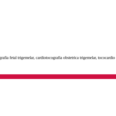
rafia fetal trigemelar, cardiotocografia obstetrica trigemelar, tococardio 