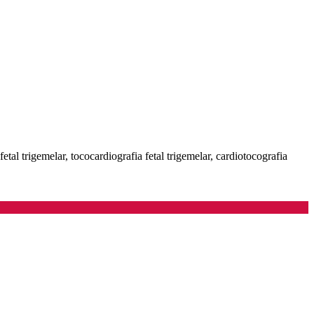
fetal trigemelar, tococardiografia fetal trigemelar, cardiotocografia