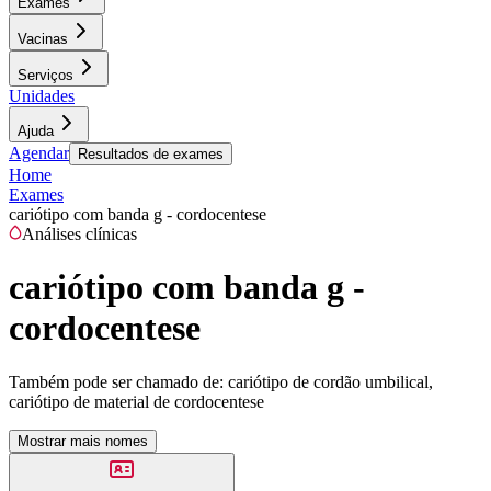
Exames
Vacinas
Serviços
Unidades
Ajuda
Agendar
Resultados de exames
Home
Exames
cariótipo com banda g - cordocentese
Análises clínicas
cariótipo com banda g -
cordocentese
Também pode ser chamado de:
cariótipo de cordão umbilical,
cariótipo de material de cordocentese
Mostrar mais nomes