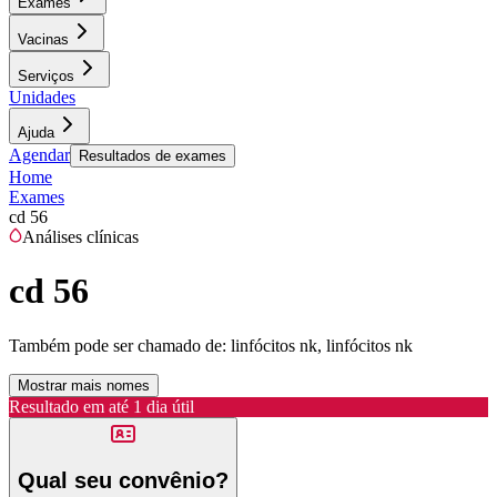
Exames
Vacinas
Serviços
Unidades
Ajuda
Agendar
Resultados de exames
Home
Exames
cd 56
Análises clínicas
cd 56
Também pode ser chamado de:
linfócitos nk, linfócitos nk
Mostrar mais nomes
Resultado em até
1 dia útil
Qual seu convênio?