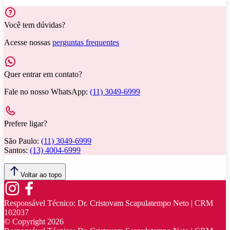
Você tem dúvidas?
Acesse nossas
perguntas frequentes
Quer entrar em contato?
Fale no nosso WhatsApp:
(11) 3049-6999
Prefere ligar?
São Paulo:
(11) 3049-6999
Santos:
(13) 4004-6999
Voltar ao topo
Responsável Técnico:
Dr. Cristovam Scapulatempo Neto | CRM
102037
© Copyright
2026