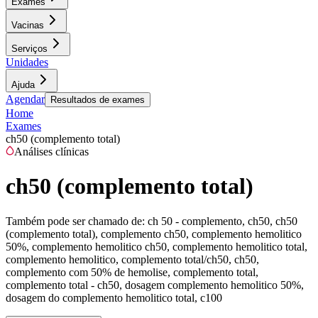
Exames
Vacinas
Serviços
Unidades
Ajuda
Agendar
Resultados de exames
Home
Exames
ch50 (complemento total)
Análises clínicas
ch50 (complemento total)
Também pode ser chamado de:
ch 50 - complemento, ch50, ch50
(complemento total), complemento ch50, complemento hemolitico
50%, complemento hemolitico ch50, complemento hemolitico total,
complemento hemolitico, complemento total/ch50, ch50,
complemento com 50% de hemolise, complemento total,
complemento total - ch50, dosagem complemento hemolitico 50%,
dosagem do complemento hemolitico total, c100