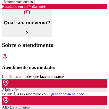
Mostrar mais nomes
Resultado em até
7 dias úteis
Qual seu convênio?
Sobre o atendimento
Atendimento nas unidades
Confira as unidades que
fazem o exame
Alphaville
av. juruá, 434 - alphaville - SP
Agendar nessa unidade
Alto De Pinheiros