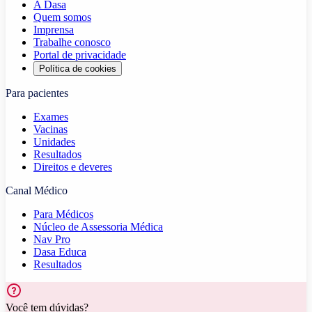
A Dasa
Quem somos
Imprensa
Trabalhe conosco
Portal de privacidade
Política de cookies
Para pacientes
Exames
Vacinas
Unidades
Resultados
Direitos e deveres
Canal Médico
Para Médicos
Núcleo de Assessoria Médica
Nav Pro
Dasa Educa
Resultados
Você tem dúvidas?