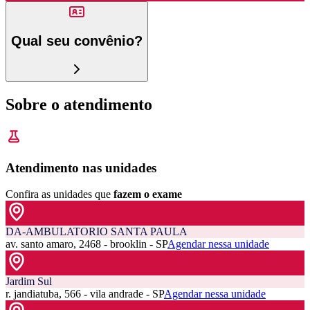
Qual seu convênio?
Sobre o atendimento
Atendimento nas unidades
Confira as unidades que
fazem o exame
DA-AMBULATORIO SANTA PAULA
av. santo amaro, 2468 - brooklin - SP
Agendar nessa unidade
Jardim Sul
r. jandiatuba, 566 - vila andrade - SP
Agendar nessa unidade