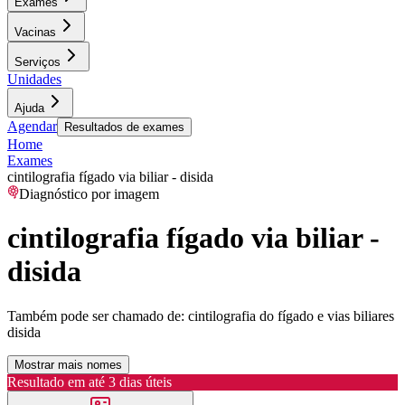
Exames
Vacinas
Serviços
Unidades
Ajuda
Agendar
Resultados de exames
Home
Exames
cintilografia fígado via biliar - disida
Diagnóstico por imagem
cintilografia fígado via biliar -
disida
Também pode ser chamado de:
cintilografia do fígado e vias biliares
disida
Mostrar mais nomes
Resultado em até
3 dias úteis