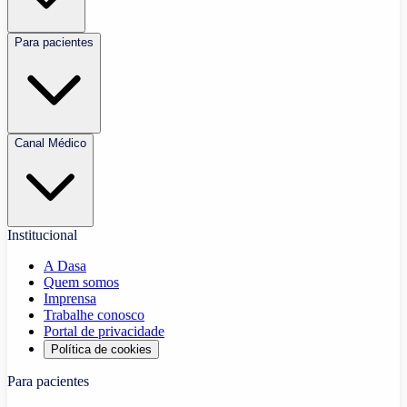
Para pacientes
Canal Médico
Institucional
A Dasa
Quem somos
Imprensa
Trabalhe conosco
Portal de privacidade
Política de cookies
Para pacientes