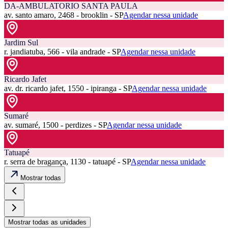
DA-AMBULATORIO SANTA PAULA
av. santo amaro, 2468 - brooklin - SP
Agendar nessa unidade
Jardim Sul
r. jandiatuba, 566 - vila andrade - SP
Agendar nessa unidade
Ricardo Jafet
av. dr. ricardo jafet, 1550 - ipiranga - SP
Agendar nessa unidade
Sumaré
av. sumaré, 1500 - perdizes - SP
Agendar nessa unidade
Tatuapé
r. serra de bragança, 1130 - tatuapé - SP
Agendar nessa unidade
Mostrar todas
Mostrar todas as unidades