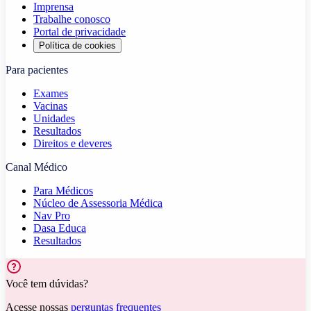
Imprensa
Trabalhe conosco
Portal de privacidade
Política de cookies
Para pacientes
Exames
Vacinas
Unidades
Resultados
Direitos e deveres
Canal Médico
Para Médicos
Núcleo de Assessoria Médica
Nav Pro
Dasa Educa
Resultados
Você tem dúvidas?
Acesse nossas
perguntas frequentes