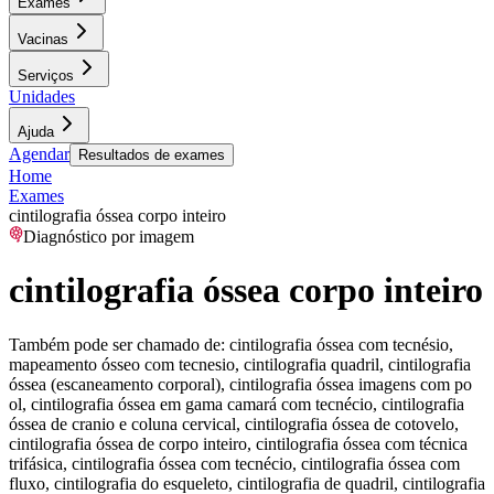
Exames
Vacinas
Serviços
Unidades
Ajuda
Agendar
Resultados de exames
Home
Exames
cintilografia óssea corpo inteiro
Diagnóstico por imagem
cintilografia óssea corpo inteiro
Também pode ser chamado de:
cintilografia óssea com tecnésio,
mapeamento ósseo com tecnesio, cintilografia quadril, cintilografia
óssea (escaneamento corporal), cintilografia óssea imagens com po
ol, cintilografia óssea em gama camará com tecnécio, cintilografia
óssea de cranio e coluna cervical, cintilografia óssea de cotovelo,
cintilografia óssea de corpo inteiro, cintilografia óssea com técnica
trifásica, cintilografia óssea com tecnécio, cintilografia óssea com
fluxo, cintilografia do esqueleto, cintilografia de quadril, cintilografia