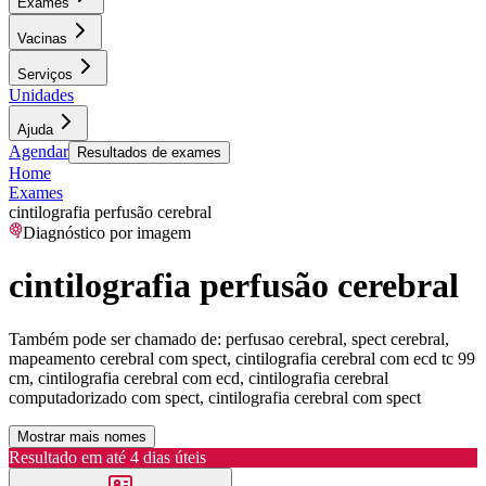
Exames
Vacinas
Serviços
Unidades
Ajuda
Agendar
Resultados de exames
Home
Exames
cintilografia perfusão cerebral
Diagnóstico por imagem
cintilografia perfusão cerebral
Também pode ser chamado de:
perfusao cerebral, spect cerebral,
mapeamento cerebral com spect, cintilografia cerebral com ecd tc 99
cm, cintilografia cerebral com ecd, cintilografia cerebral
computadorizado com spect, cintilografia cerebral com spect
Mostrar mais nomes
Resultado em até
4 dias úteis