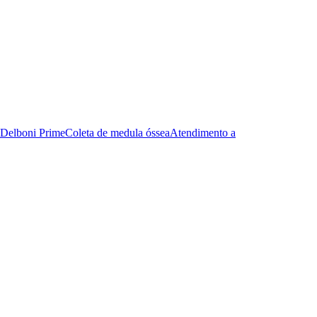
Delboni Prime
Coleta de medula óssea
Atendimento a