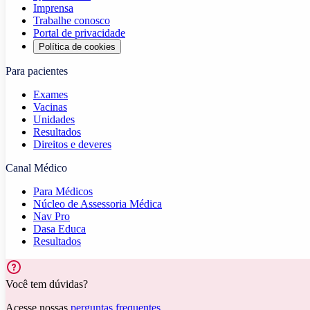
Imprensa
Trabalhe conosco
Portal de privacidade
Política de cookies
Para pacientes
Exames
Vacinas
Unidades
Resultados
Direitos e deveres
Canal Médico
Para Médicos
Núcleo de Assessoria Médica
Nav Pro
Dasa Educa
Resultados
Você tem dúvidas?
Acesse nossas
perguntas frequentes