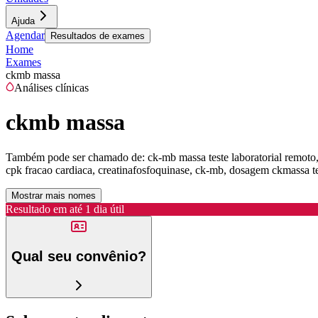
Ajuda
Agendar
Resultados de exames
Home
Exames
ckmb massa
Análises clínicas
ckmb massa
Também pode ser chamado de:
ck-mb massa teste laboratorial remoto
cpk fracao cardiaca, creatinafosfoquinase, ck-mb, dosagem ckmassa test
Mostrar mais nomes
Resultado em até
1 dia útil
Qual seu convênio?