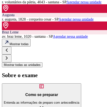
r. voluntários da pátria, 4043 - santana - SP
Agendar nessa unidade
Augusta
r. augusta, 1828 - cerqueira cesar - SP
Agendar nessa unidade
Braz Leme
av. braz leme, 1020 - santana - SP
Agendar nessa unidade
Mostrar todas
Mostrar todas as unidades
Sobre o exame
Como se preparar
Entenda as informações de preparo com antecedência