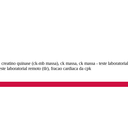
, creatino quinase (ck-mb massa), ck massa, ck massa - teste laborato
e laboratorial remoto (tlr), fracao cardiaca da cpk