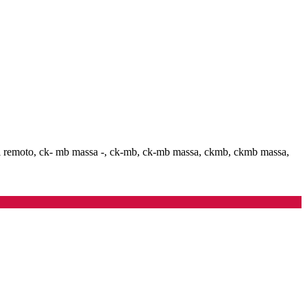
rial remoto, ck- mb massa -, ck-mb, ck-mb massa, ckmb, ckmb massa,