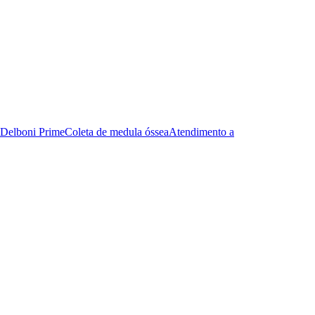
Delboni Prime
Coleta de medula óssea
Atendimento a