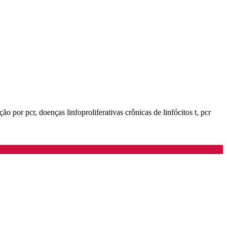
o por pcr, doenças linfoproliferativas crônicas de linfócitos t, pcr