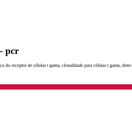
- pcr
o do receptor de células t gama, clonalidade para células t gama, detecçã