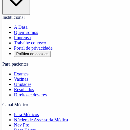
Institucional
A Dasa
Quem somos
Imprensa
Trabalhe conosco
Portal de privacidade
Política de cookies
Para pacientes
Exames
Vacinas
Unidades
Resultados
Direitos e deveres
Canal Médico
Para Médicos
Núcleo de Assessoria Médica
Nav Pro