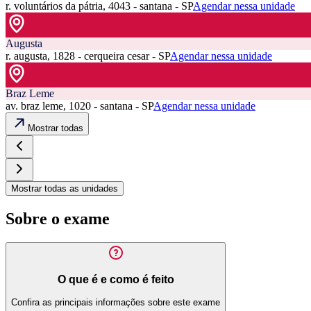
r. voluntários da pátria, 4043 - santana - SP
Agendar nessa unidade
Augusta
r. augusta, 1828 - cerqueira cesar - SP
Agendar nessa unidade
Braz Leme
av. braz leme, 1020 - santana - SP
Agendar nessa unidade
Mostrar todas
Mostrar todas as unidades
Sobre o exame
O que é e como é feito
Confira as principais informações sobre este exame