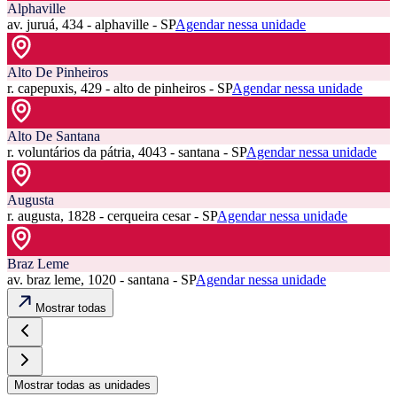
Alphaville
av. juruá, 434 - alphaville - SP
Agendar nessa unidade
Alto De Pinheiros
r. capepuxis, 429 - alto de pinheiros - SP
Agendar nessa unidade
Alto De Santana
r. voluntários da pátria, 4043 - santana - SP
Agendar nessa unidade
Augusta
r. augusta, 1828 - cerqueira cesar - SP
Agendar nessa unidade
Braz Leme
av. braz leme, 1020 - santana - SP
Agendar nessa unidade
Mostrar todas
Mostrar todas as unidades