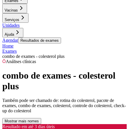
Exames
Vacinas
Serviços
Unidades
Ajuda
Agendar
Resultados de exames
Home
Exames
combo de exames - colesterol plus
Análises clínicas
combo de exames - colesterol
plus
Também pode ser chamado de:
rotina do colesterol, pacote de
exames, combo de exames, colesterol, controle do colesterol, check-
up do colesterol
Mostrar mais nomes
Resultado em até
3 dias úteis