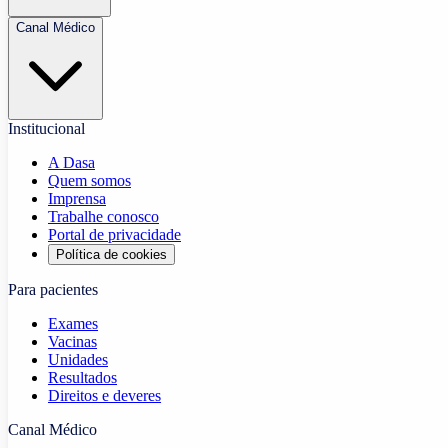
Canal Médico
Institucional
A Dasa
Quem somos
Imprensa
Trabalhe conosco
Portal de privacidade
Política de cookies
Para pacientes
Exames
Vacinas
Unidades
Resultados
Direitos e deveres
Canal Médico