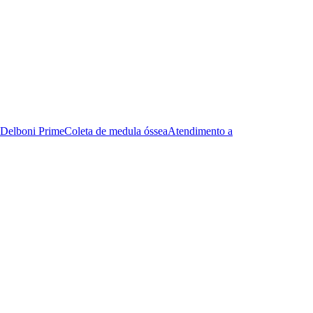
Delboni Prime
Coleta de medula óssea
Atendimento a