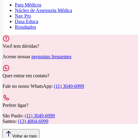
Para Médicos
Núcleo de Assessoria Médica
Nav Pro
Dasa Educa
Resultados
Você tem dúvidas?
Acesse nossas
perguntas frequentes
Quer entrar em contato?
Fale no nosso WhatsApp:
(11) 3049-6999
Prefere ligar?
São Paulo:
(11) 3049-6999
Santos:
(13) 4004-6999
Voltar ao topo