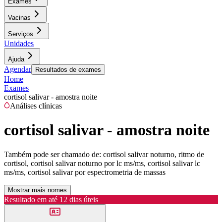
Exames
Vacinas
Serviços
Unidades
Ajuda
Agendar
Resultados de exames
Home
Exames
cortisol salivar - amostra noite
Análises clínicas
cortisol salivar - amostra noite
Também pode ser chamado de:
cortisol salivar noturno, ritmo de
cortisol, cortisol salivar noturno por lc ms/ms, cortisol salivar lc
ms/ms, cortisol salivar por espectrometria de massas
Mostrar mais nomes
Resultado em até
12 dias úteis