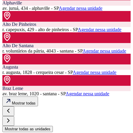
Alphaville
av. juruá, 434 - alphaville - SP
Agendar nessa unidade
Alto De Pinheiros
r. capepuxis, 429 - alto de pinheiros - SP
Agendar nessa unidade
Alto De Santana
r. voluntários da pátria, 4043 - santana - SP
Agendar nessa unidade
Augusta
r. augusta, 1828 - cerqueira cesar - SP
Agendar nessa unidade
Braz Leme
av. braz leme, 1020 - santana - SP
Agendar nessa unidade
Mostrar todas
Mostrar todas as unidades