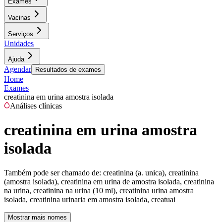
Exames
Vacinas
Serviços
Unidades
Ajuda
Agendar
Resultados de exames
Home
Exames
creatinina em urina amostra isolada
Análises clínicas
creatinina em urina amostra
isolada
Também pode ser chamado de:
creatinina (a. unica), creatinina
(amostra isolada), creatinina em urina de amostra isolada, creatinina
na urina, creatinina na urina (10 ml), creatinina urina amostra
isolada, creatinina urinaria em amostra isolada, creatuai
Mostrar mais nomes