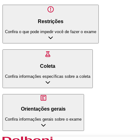
Restrições
Confira o que pode impedir você de fazer o exame
Coleta
Confira informações específicas sobre a coleta
Orientações gerais
Confira informações gerais sobre o exame