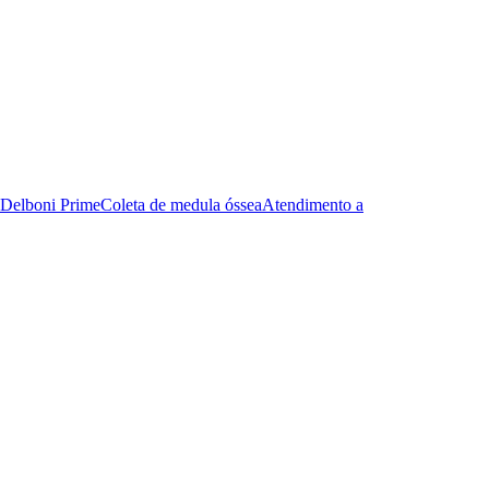
Delboni Prime
Coleta de medula óssea
Atendimento a