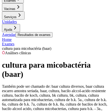
Exames
Vacinas
Serviços
Unidades
Ajuda
Agendar
Resultados de exames
Home
Exames
cultura para micobactéria (baar)
Análises clínicas
cultura para micobactéria
(baar)
Também pode ser chamado de:
baar cultura diversos, baar cultura
escarro amostra seriada, baar, cultura, bacilo alccol-acido resistente
cultura, bacilo de koch, cultura, bk cultura, bk, cultura, cultura
automatizada para micobacterias, cultura de b.k. 5a., cultura de b.k.
6a, cultura de b.k. 7a, cultura de b.k. 8a, cultura de bacilos de koch,
bacilo alcool acido, cultura micobacterias, cultura para b.k. - 3a.,