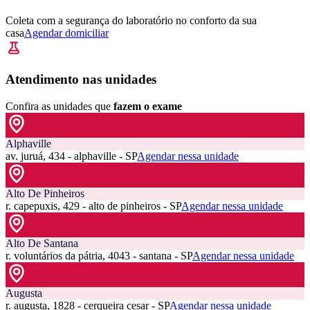
Coleta com a segurança do laboratório no conforto da sua
casa
Agendar domiciliar
Atendimento nas unidades
Confira as unidades que
fazem o exame
Alphaville
av. juruá, 434 - alphaville - SP
Agendar nessa unidade
Alto De Pinheiros
r. capepuxis, 429 - alto de pinheiros - SP
Agendar nessa unidade
Alto De Santana
r. voluntários da pátria, 4043 - santana - SP
Agendar nessa unidade
Augusta
r. augusta, 1828 - cerqueira cesar - SP
Agendar nessa unidade