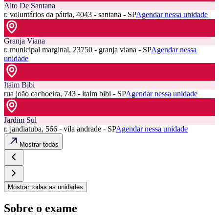
Alto De Santana
r. voluntários da pátria, 4043 - santana - SP
Agendar nessa unidade
Granja Viana
r. municipal marginal, 23750 - granja viana - SP
Agendar nessa
unidade
Itaim Bibi
rua joão cachoeira, 743 - itaim bibi - SP
Agendar nessa unidade
Jardim Sul
r. jandiatuba, 566 - vila andrade - SP
Agendar nessa unidade
Mostrar todas
Mostrar todas as unidades
Sobre o exame