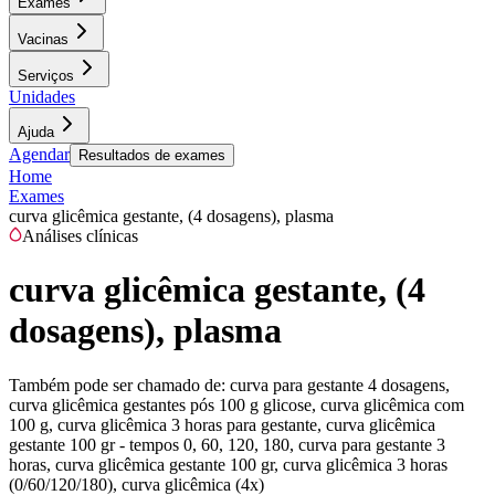
Exames
Vacinas
Serviços
Unidades
Ajuda
Agendar
Resultados de exames
Home
Exames
curva glicêmica gestante, (4 dosagens), plasma
Análises clínicas
curva glicêmica gestante, (4
dosagens), plasma
Também pode ser chamado de:
curva para gestante 4 dosagens,
curva glicêmica gestantes pós 100 g glicose, curva glicêmica com
100 g, curva glicêmica 3 horas para gestante, curva glicêmica
gestante 100 gr - tempos 0, 60, 120, 180, curva para gestante 3
horas, curva glicêmica gestante 100 gr, curva glicêmica 3 horas
(0/60/120/180), curva glicêmica (4x)