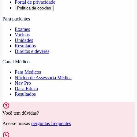
Portal de privacidade
Política de cookies
Para pacientes
Exames
Vacinas
Unidades
Resultados
Direitos e deveres
Canal Médico
Para Médicos
Núcleo de Assessoria Médica
Nav Pro
Dasa Educa
Resultados
Você tem dúvidas?
Acesse nossas
perguntas frequentes