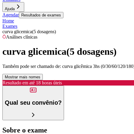
Ajuda
Agendar
Resultados de exames
Home
Exames
curva glicemica(5 dosagens)
Análises clínicas
curva glicemica(5 dosagens)
Também pode ser chamado de:
curva glicêmica 3hs (0/30/60/120/180)
Mostrar mais nomes
Resultado em até
18 horas úteis
Qual seu convênio?
Sobre o exame