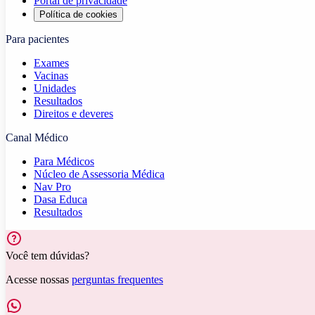
Portal de privacidade
Política de cookies
Para pacientes
Exames
Vacinas
Unidades
Resultados
Direitos e deveres
Canal Médico
Para Médicos
Núcleo de Assessoria Médica
Nav Pro
Dasa Educa
Resultados
Você tem dúvidas?
Acesse nossas
perguntas frequentes