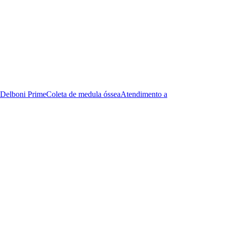
Delboni Prime
Coleta de medula óssea
Atendimento a