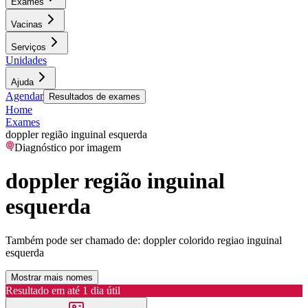
Exames
Vacinas
Serviços
Unidades
Ajuda
Agendar
Resultados de exames
Home
Exames
doppler região inguinal esquerda
Diagnóstico por imagem
doppler região inguinal
esquerda
Também pode ser chamado de:
doppler colorido regiao inguinal
esquerda
Mostrar mais nomes
Resultado em até
1 dia útil