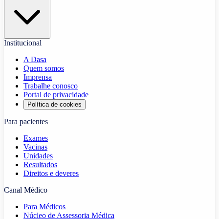
Institucional
A Dasa
Quem somos
Imprensa
Trabalhe conosco
Portal de privacidade
Política de cookies
Para pacientes
Exames
Vacinas
Unidades
Resultados
Direitos e deveres
Canal Médico
Para Médicos
Núcleo de Assessoria Médica