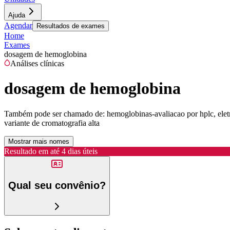
Ajuda
Agendar
Resultados de exames
Home
Exames
dosagem de hemoglobina
Análises clínicas
dosagem de hemoglobina
Também pode ser chamado de:
hemoglobinas-avaliacao por hplc, ele
variante de cromatografia alta
Mostrar mais nomes
Resultado em até
4 dias úteis
Qual seu convênio?