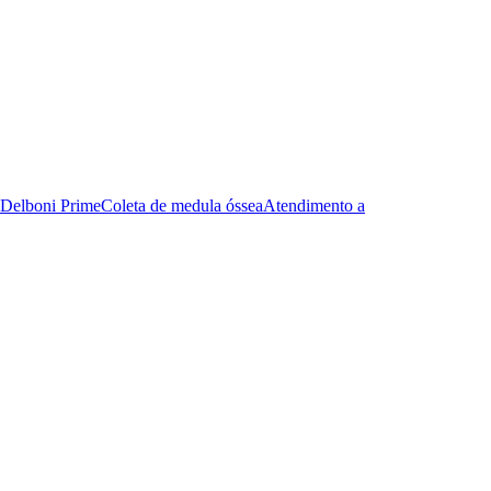
Delboni Prime
Coleta de medula óssea
Atendimento a