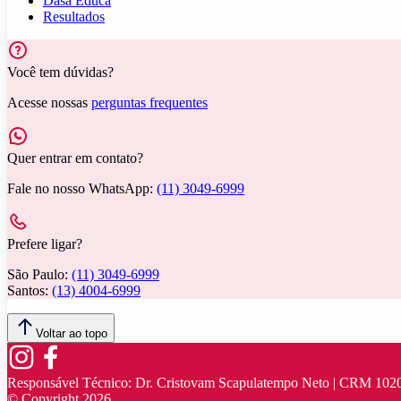
Dasa Educa
Resultados
Você tem dúvidas?
Acesse nossas
perguntas frequentes
Quer entrar em contato?
Fale no nosso WhatsApp:
(11) 3049-6999
Prefere ligar?
São Paulo:
(11) 3049-6999
Santos:
(13) 4004-6999
Voltar ao topo
Responsável Técnico:
Dr. Cristovam Scapulatempo Neto | CRM 102
© Copyright
2026