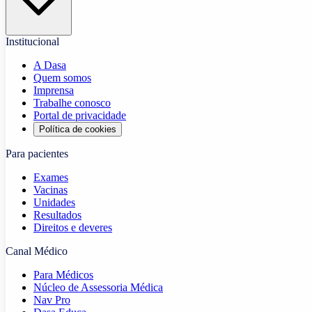
Institucional
A Dasa
Quem somos
Imprensa
Trabalhe conosco
Portal de privacidade
Política de cookies
Para pacientes
Exames
Vacinas
Unidades
Resultados
Direitos e deveres
Canal Médico
Para Médicos
Núcleo de Assessoria Médica
Nav Pro