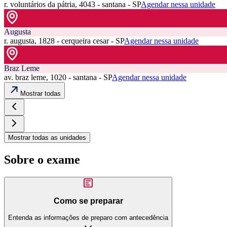
r. voluntários da pátria, 4043 - santana - SP
Agendar nessa unidade
Augusta
r. augusta, 1828 - cerqueira cesar - SP
Agendar nessa unidade
Braz Leme
av. braz leme, 1020 - santana - SP
Agendar nessa unidade
Mostrar todas
Mostrar todas as unidades
Sobre o exame
Como se preparar
Entenda as informações de preparo com antecedência