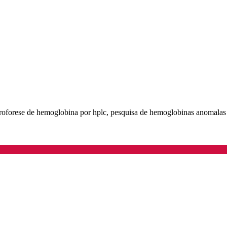
troforese de hemoglobina por hplc, pesquisa de hemoglobinas anomala