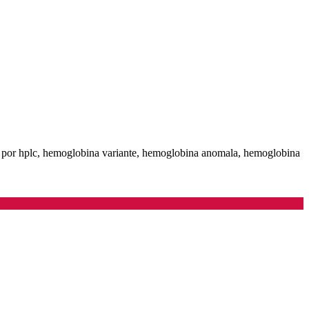
s por hplc, hemoglobina variante, hemoglobina anomala, hemoglobina