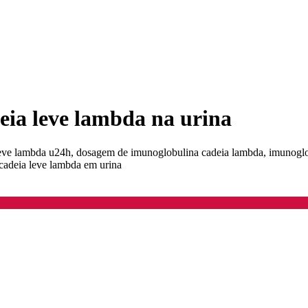
ia leve lambda na urina
leve lambda u24h, dosagem de imunoglobulina cadeia lambda, imunoglo
cadeia leve lambda em urina