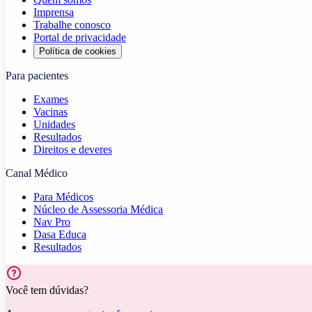
Imprensa
Trabalhe conosco
Portal de privacidade
Política de cookies
Para pacientes
Exames
Vacinas
Unidades
Resultados
Direitos e deveres
Canal Médico
Para Médicos
Núcleo de Assessoria Médica
Nav Pro
Dasa Educa
Resultados
Você tem dúvidas?