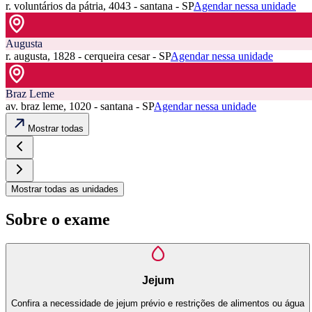
r. voluntários da pátria, 4043 - santana - SP
Agendar nessa unidade
Augusta
r. augusta, 1828 - cerqueira cesar - SP
Agendar nessa unidade
Braz Leme
av. braz leme, 1020 - santana - SP
Agendar nessa unidade
Mostrar todas
Mostrar todas as unidades
Sobre o exame
Jejum
Confira a necessidade de jejum prévio e restrições de alimentos ou água