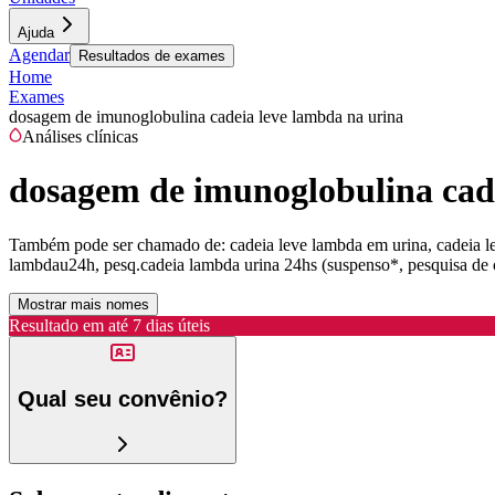
Ajuda
Agendar
Resultados de exames
Home
Exames
dosagem de imunoglobulina cadeia leve lambda na urina
Análises clínicas
dosagem de imunoglobulina cade
Também pode ser chamado de:
cadeia leve lambda em urina, cadeia 
lambdau24h, pesq.cadeia lambda urina 24hs (suspenso*, pesquisa de 
Mostrar mais nomes
Resultado em até
7 dias úteis
Qual seu convênio?