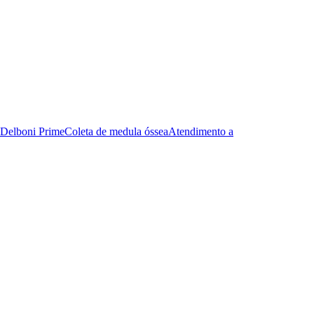
Delboni Prime
Coleta de medula óssea
Atendimento a