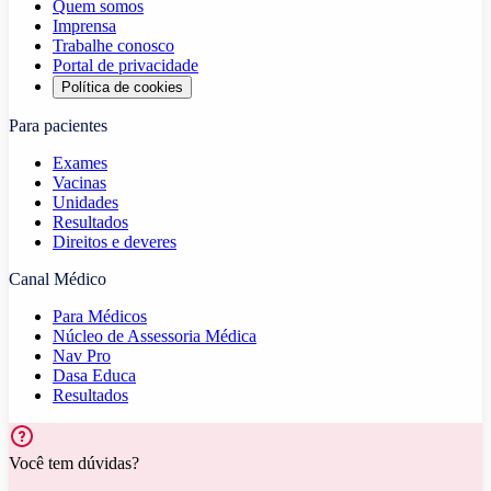
Quem somos
Imprensa
Trabalhe conosco
Portal de privacidade
Política de cookies
Para pacientes
Exames
Vacinas
Unidades
Resultados
Direitos e deveres
Canal Médico
Para Médicos
Núcleo de Assessoria Médica
Nav Pro
Dasa Educa
Resultados
Você tem dúvidas?