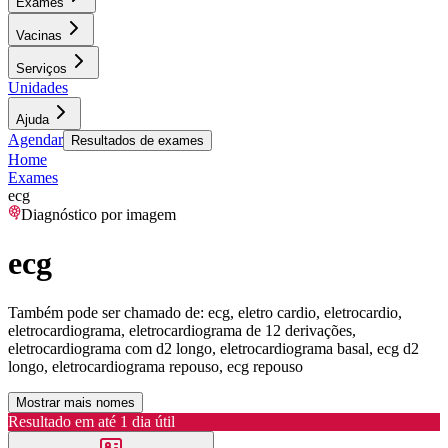
Exames
Vacinas
Serviços
Unidades
Ajuda
Agendar
Resultados de exames
Home
Exames
ecg
Diagnóstico por imagem
ecg
Também pode ser chamado de:
ecg, eletro cardio, eletrocardio,
eletrocardiograma, eletrocardiograma de 12 derivações,
eletrocardiograma com d2 longo, eletrocardiograma basal, ecg d2
longo, eletrocardiograma repouso, ecg repouso
Mostrar mais nomes
Resultado em até
1 dia útil