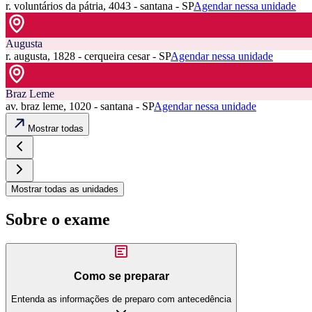
r. voluntários da pátria, 4043 - santana - SP
Agendar nessa unidade
Augusta
r. augusta, 1828 - cerqueira cesar - SP
Agendar nessa unidade
Braz Leme
av. braz leme, 1020 - santana - SP
Agendar nessa unidade
Mostrar todas
Mostrar todas as unidades
Sobre o exame
Como se preparar
Entenda as informações de preparo com antecedência