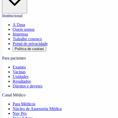
Institucional
A Dasa
Quem somos
Imprensa
Trabalhe conosco
Portal de privacidade
Política de cookies
Para pacientes
Exames
Vacinas
Unidades
Resultados
Direitos e deveres
Canal Médico
Para Médicos
Núcleo de Assessoria Médica
Nav Pro