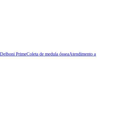
Delboni Prime
Coleta de medula óssea
Atendimento a