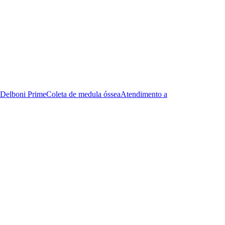
Delboni Prime
Coleta de medula óssea
Atendimento a