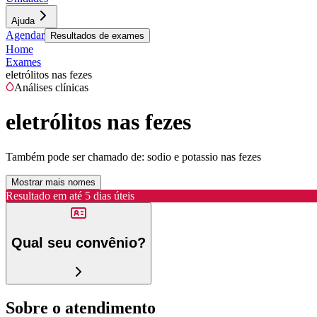
Ajuda
Agendar
Resultados de exames
Home
Exames
eletrólitos nas fezes
Análises clínicas
eletrólitos nas fezes
Também pode ser chamado de:
sodio e potassio nas fezes
Mostrar mais nomes
Resultado em até
5 dias úteis
Qual seu convênio?
Sobre o atendimento