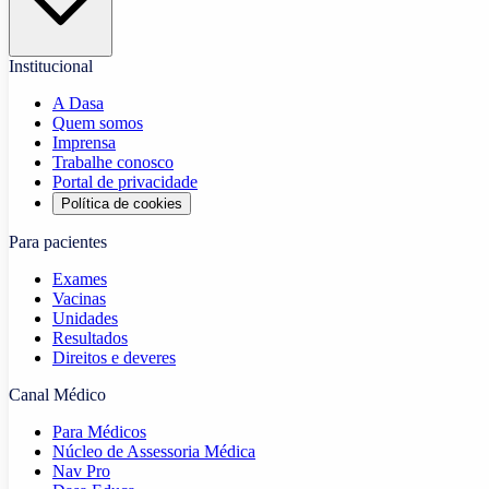
Institucional
A Dasa
Quem somos
Imprensa
Trabalhe conosco
Portal de privacidade
Política de cookies
Para pacientes
Exames
Vacinas
Unidades
Resultados
Direitos e deveres
Canal Médico
Para Médicos
Núcleo de Assessoria Médica
Nav Pro