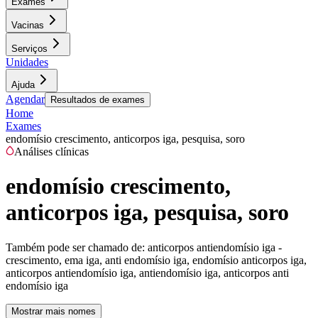
Exames
Vacinas
Serviços
Unidades
Ajuda
Agendar
Resultados de exames
Home
Exames
endomísio crescimento, anticorpos iga, pesquisa, soro
Análises clínicas
endomísio crescimento,
anticorpos iga, pesquisa, soro
Também pode ser chamado de:
anticorpos antiendomísio iga -
crescimento, ema iga, anti endomísio iga, endomísio anticorpos iga,
anticorpos antiendomísio iga, antiendomísio iga, anticorpos anti
endomísio iga
Mostrar mais nomes