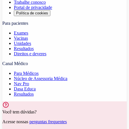
Trabalhe conosco
Portal de privacidade
Política de cookies
Para pacientes
Exames
Vacinas
Unidades
Resultados
Direitos e deveres
Canal Médico
Para Médicos
Núcleo de Assessoria Médica
Nav Pro
Dasa Educa
Resultados
Você tem dúvidas?
Acesse nossas
perguntas frequentes