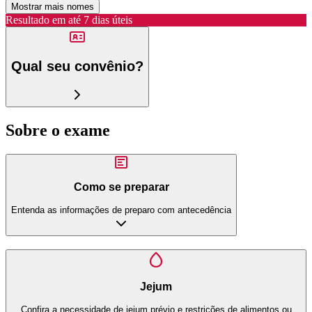
Mostrar mais nomes
Resultado em até
7 dias úteis
Qual seu convênio?
Sobre o exame
Como se preparar
Entenda as informações de preparo com antecedência
Jejum
Confira a necessidade de jejum prévio e restrições de alimentos ou