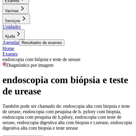
Exames
Vacinas
Serviços
Unidades
Ajuda
Agendar
Resultados de exames
Home
Exames
endoscopia com biópsia e teste de urease
Diagnóstico por imagem
endoscopia com biópsia e teste
de urease
Também pode ser chamado de:
endoscopia alta com biopsia e teste
de urease, endoscopia com pesquisa de h. pylory com biopsia,
endoscopia com pesquisa de h.pilory, endoscopia com teste de
urease, endoscopia digestiva alta com biopsia e t.urease, endoscopia
digestiva alta com biopsia e teste urease